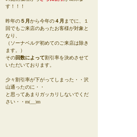
す！！！
５月
４月
昨年の
から今年の
までに、１
回でもご来店のあったお客様が対象と
なり、
（ソーナベルデ初めてのご来店は除き
ます。）
回数によって
その
割引率を決めさせて
いただいております。
少々割引率が下がってしまった・・沢
山通ったのに・・
と思ってあまりガッカリしないでくだ
さい・・m(__)m