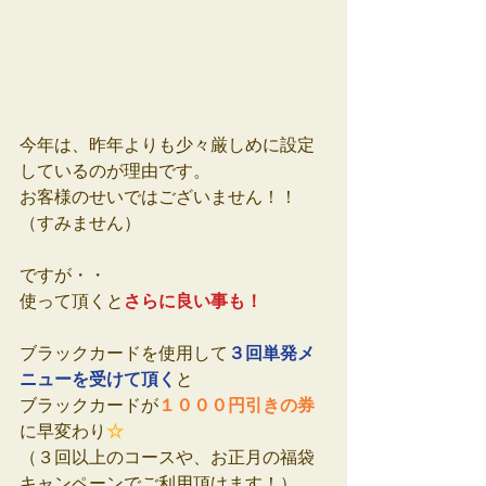
今年は、昨年よりも少々厳しめに設定
しているのが理由です。
お客様のせいではございません！！
（すみません）
ですが・・
さらに良い事も！
使って頂くと
３回単発メ
ブラックカードを使用して
ニューを受けて頂く
と
１０００円引きの券
ブラックカードが
☆
に早変わり
（３回以上のコースや、お正月の福袋
キャンペーンでご利用頂けます！）