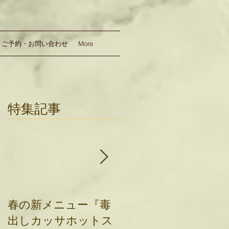
ご予約・お問い合わせ
More
特集記事
春の新メニュー『毒
12周年記念★新メニ
出しカッサホットス
ュー