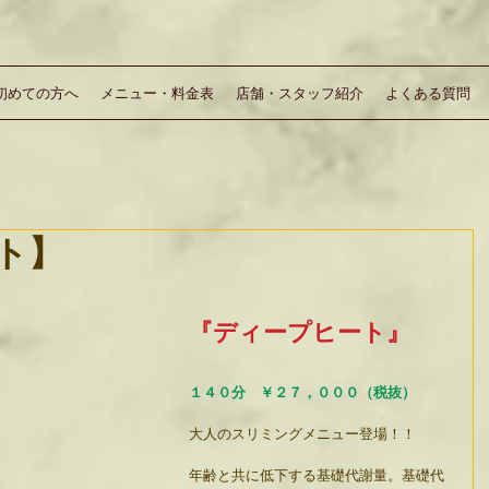
初めての方へ
メニュー・料金表
店舗・スタッフ紹介
よくある質問
ト】
『ディープヒート』
１４０分　￥２７，０００（税抜）
大人のスリミングメニュー登場！！
年齢と共に低下する基礎代謝量。基礎代