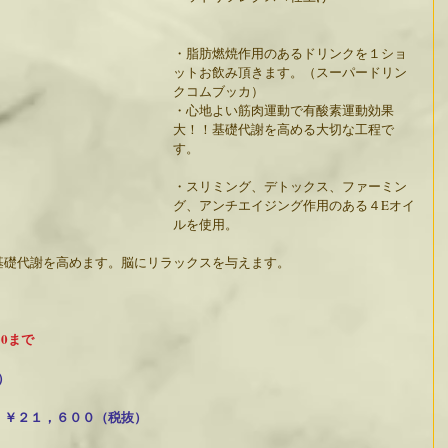
・脂肪燃焼作用のあるドリンクを１ショ
ットお飲み頂きます。（スーパードリン
クコムブッカ）
・心地よい筋肉運動で有酸素運動効果
大！！基礎代謝を高める大切な工程で
す。
・スリミング、デトックス、ファーミン
グ、アンチエイジング作用のある４Eオイ
ルを使用。
基礎代謝を高めます。脳にリラックスを与えます。
30まで
）
　￥２１，６００（税抜）