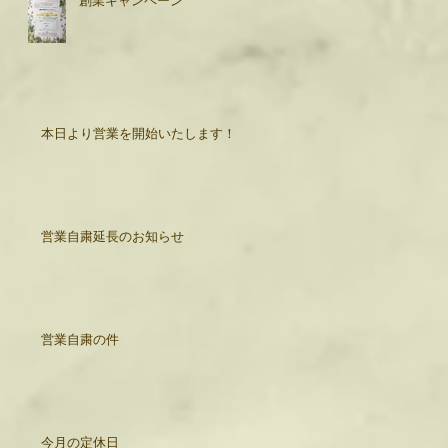
本日より営業を開始いたします！
営業自粛延長のお知らせ
営業自粛の件
今月の定休日