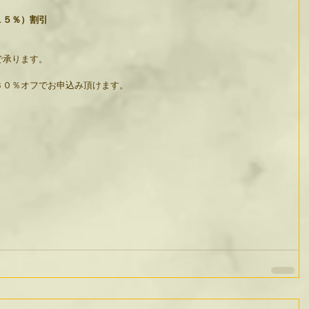
１５％）割引
で承ります。
３０％オフでお申込み頂けます。