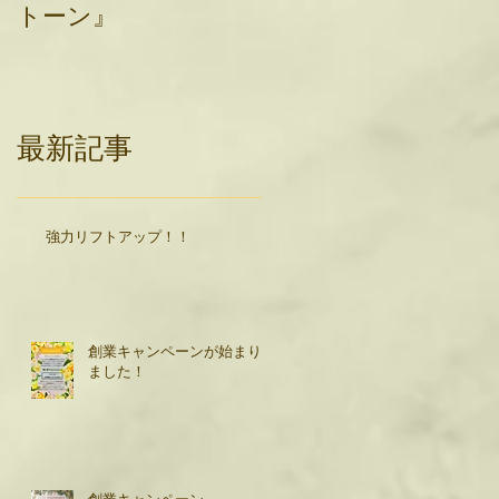
トーン』
最新記事
強力リフトアップ！！
創業キャンペーンが始まり
ました！
創業キャンペーン