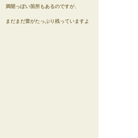
満開っぽい箇所もあるのですが、
まだまだ蕾がたっぷり残っていますよ