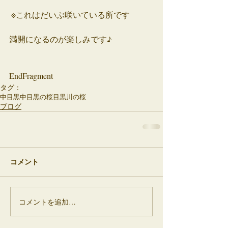
 ※これはだいぶ咲いている所です
満開になるのが楽しみです♪
EndFragment
タグ：
中目黒
中目黒の桜
目黒川の桜
ブログ
コメント
コメントを追加…