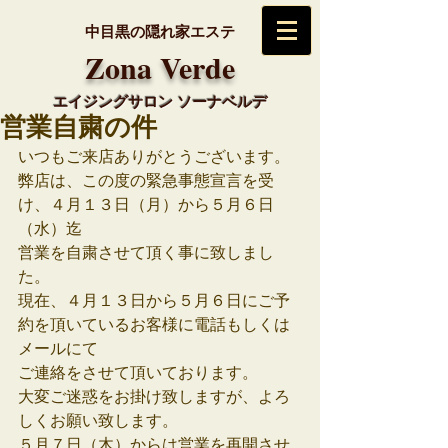
中目黒の隠れ家エステ
​Zona Verde
エイジングサロン ソーナベルデ
営業自粛の件
いつもご来店ありがとうございます。
弊店は、この度の緊急事態宣言を受
け、４月１３日（月）から５月６日
（水）迄
営業を自粛させて頂く事に致しまし
た。
現在、４月１３日から５月６日にご予
約を頂いているお客様に電話もしくは
メールにて
ご連絡をさせて頂いております。
大変ご迷惑をお掛け致しますが、よろ
しくお願い致します。
５月７日（木）からは営業を再開させ