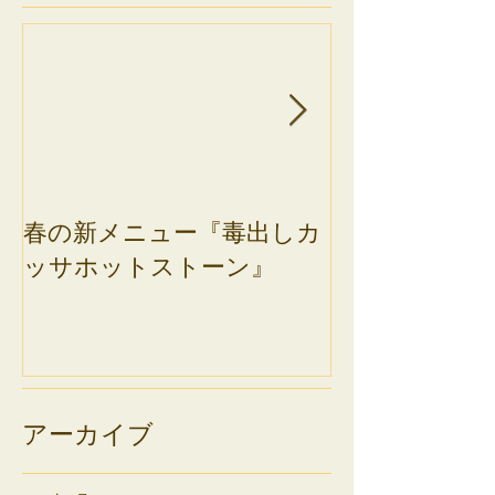
春の新メニュー『毒出しカ
12周年記念★
ッサホットストーン』
アーカイブ